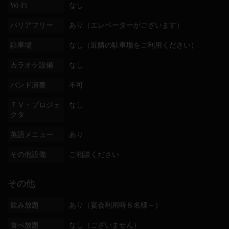
Wi-Fi
なし
バリアフリー
あり（エレベーターがございます）
駐車場
なし（近隣の駐車場をご利用ください）
カラオケ設備
なし
バンド演奏
不可
ＴＶ・プロジェ
なし
クタ
英語メニュー
あり
その他設備
ご相談ください
その他
飲み放題
あり（宴会利用時８名様～）
食べ放題
なし（ございません）