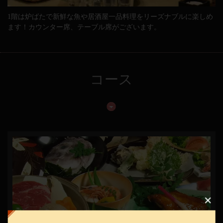
1階は炉ばたで新鮮な魚や居酒屋一品料理をリーズナブルに楽しめ
ます！カウンター席、テーブル席がございます。
コース
この店舗情報をシェアする
炉ばたの元祖 酒肆 大関