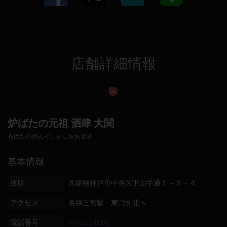
店舗詳細情報
炉ばたの元祖 酒肆 大関
ろばたのがんそしゅしおおぜき
基本情報
住所
兵庫県神戸市中央区下山手通１－５－４
アクセス
各線三宮駅 東門を北へ
電話番号
078-332-0090