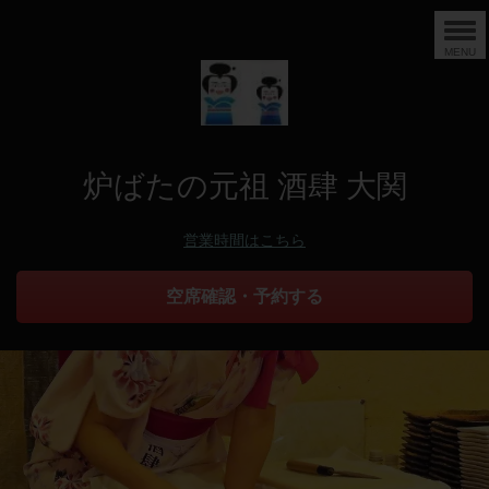
MENU
炉ばたの元祖 酒肆 大関
営業時間はこちら
空席確認・予約する