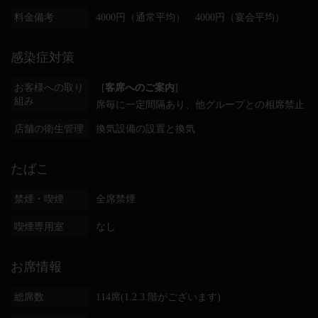
料金備考
4000円（通常平均） 4000円（宴会平均）
感染症対策
お客様への取り
[
客席へのご案内
]
組み
席毎に一定間隔あり
他グループとの相席禁止
店舗の衛生管理
換気設備の設置と換気
たばこ
禁煙・喫煙
全席禁煙
喫煙専用室
なし
お席情報
総席数
114席(1.2.3.階がございます)