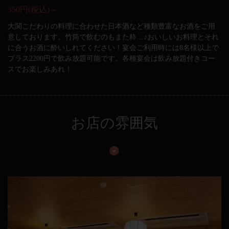
350円(税込)～
大関こだわりの料理に合わせた日本酒など種類豊富なお酒をご用
意しております。竹筒で飲むのもまた粋…♪おいしいお料理とそれ
に合うお酒に酔いしれてください！宴会ご利用時には8名様以上で
プラス2200円で飲み放題可能です。各種宴会は飲み放題付きコー
スでお楽しみあれ！
お店の雰囲気