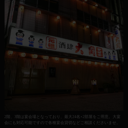
2階、3階は宴会場となっており、最大24名×2部屋をご用意。大宴
会にも対応可能ですので各種宴会貸切などご相談くださいませ。