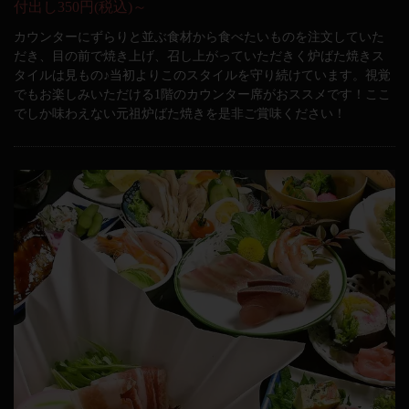
付出し350円(税込)～
カウンターにずらりと並ぶ食材から食べたいものを注文していた
だき、目の前で焼き上げ、召し上がっていただきく炉ばた焼きス
タイルは見もの♪当初よりこのスタイルを守り続けています。視覚
でもお楽しみいただける1階のカウンター席がおススメです！ここ
でしか味わえない元祖炉ばた焼きを是非ご賞味ください！