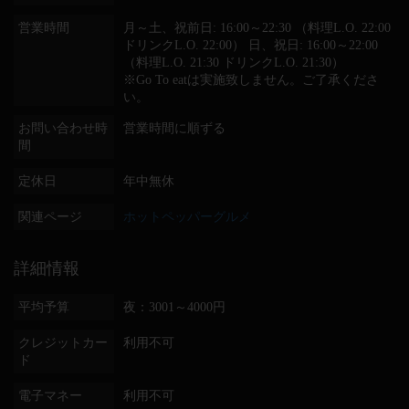
営業時間
月～土、祝前日: 16:00～22:30 （料理L.O. 22:00
ドリンクL.O. 22:00） 日、祝日: 16:00～22:00
（料理L.O. 21:30 ドリンクL.O. 21:30）
※Go To eatは実施致しません。ご了承くださ
い。
お問い合わせ時
営業時間に順ずる
間
定休日
年中無休
関連ページ
ホットペッパーグルメ
詳細情報
平均予算
夜：3001～4000円
クレジットカー
利用不可
ド
電子マネー
利用不可