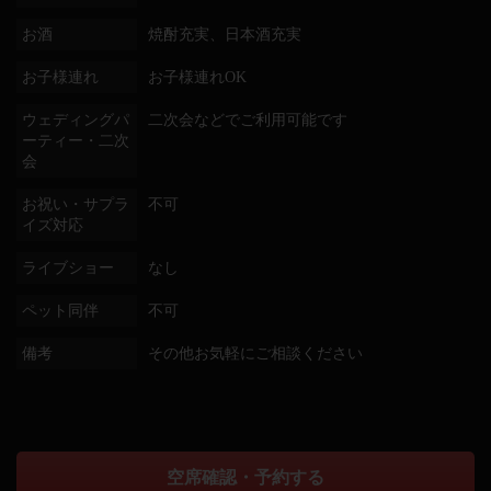
お酒
焼酎充実、日本酒充実
お子様連れ
お子様連れOK
ウェディングパ
二次会などでご利用可能です
ーティー・二次
会
お祝い・サプラ
不可
イズ対応
ライブショー
なし
ペット同伴
不可
備考
その他お気軽にご相談ください
空席確認・予約する