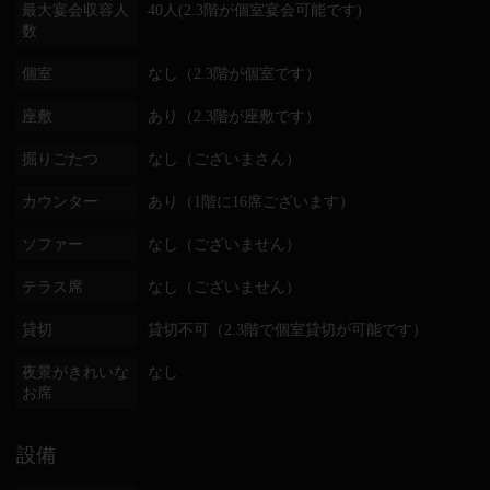
最大宴会収容人
40人(2.3階が個室宴会可能です)
数
個室
なし（2.3階が個室です）
座敷
あり（2.3階が座敷です）
掘りごたつ
なし（ございまさん）
カウンター
あり（1階に16席ございます）
ソファー
なし（ございません）
テラス席
なし（ございません）
貸切
貸切不可（2.3階で個室貸切が可能です）
夜景がきれいな
なし
お席
設備